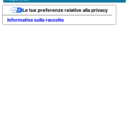
Le tue preferenze relative alla privacy
Informativa sulla raccolta