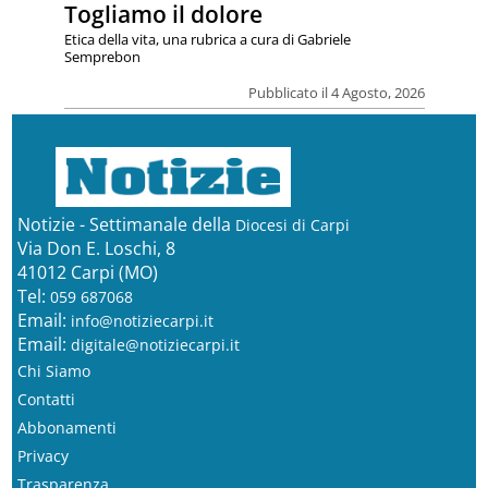
Togliamo il dolore
Etica della vita, una rubrica a cura di Gabriele
Semprebon
Pubblicato il 4 Agosto, 2026
Notizie - Settimanale della
Diocesi di Carpi
Via Don E. Loschi, 8
41012 Carpi (MO)
Tel:
059 687068
Email:
info@notiziecarpi.it
Email:
digitale@notiziecarpi.it
Chi Siamo
Contatti
Abbonamenti
Privacy
Trasparenza