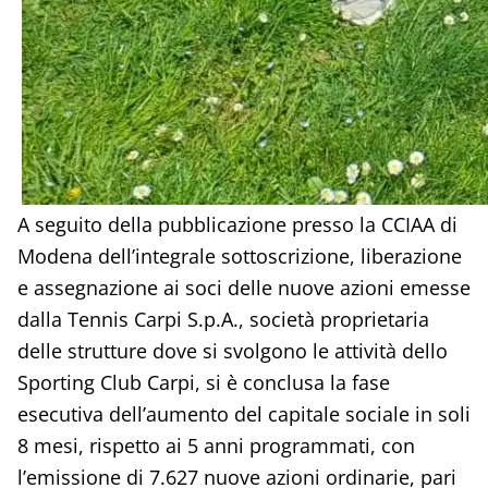
A seguito della pubblicazione presso la CCIAA di
Modena dell’integrale sottoscrizione, liberazione
e assegnazione ai soci delle nuove azioni emesse
dalla Tennis Carpi S.p.A., società proprietaria
delle strutture dove si svolgono le attività dello
Sporting Club Carpi, si è conclusa la fase
esecutiva dell’aumento del capitale sociale in soli
8 mesi, rispetto ai 5 anni programmati, con
l’emissione di 7.627 nuove azioni ordinarie, pari