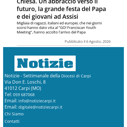
Chiesa. Un abbraccio verso il
futuro, la grande festa del Papa
e dei giovani ad Assisi
Migliaia di ragazzi, italiani ed europei, che nei giorni
scorsi hanno dato vita al “GO! Franciscan Youth
Meeting”, hanno accolto l'arrivo del Papa
Pubblicato il 6 Agosto, 2026
Notizie - Settimanale della
Diocesi di Carpi
Via Don E. Loschi, 8
41012 Carpi (MO)
Tel:
059 687068
Email:
info@notiziecarpi.it
Email:
digitale@notiziecarpi.it
Chi Siamo
Contatti