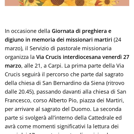
In occasione della
Giornata di preghiera e
digiuno in memoria dei missionari martiri
(24
marzo), il Servizio di pastorale missionaria
organizza la
Via Crucis interdiocesana venerdì 27
marzo
, alle 21, a Carpi. La prima parte della Via
Crucis seguirà il percorso che parte dal sagrato
della chiesa di San Bernardino da Siena (ritrovo
dalle 20.45), passando davanti alla chiesa di San
Francesco, corso Alberto Pio, piazza dei Martiri,
per arrivare al sagrato del Duomo. La seconda
parte si svolgerà all’interno della Cattedrale ed
avrà come momenti significativi la lettura dei