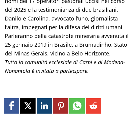
nomi dei 17 operatori pastorali uccisi nel corso
del 2025 e la testimonianza di due brasiliani,
Danilo e Carolina, avvocato l’uno, giornalista
l’altra, impegnati per la difesa dei diritti umani.
Parleranno della catastrofe mineraria avvenuta il
25 gennaio 2019 in Brasile, a Brumadinho, Stato
del Minas Gerais, vicino a Belo Horizonte.
Tutta la comunità ecclesiale di Carpi e di Modena-
Nonantola è invitata a partecipare.