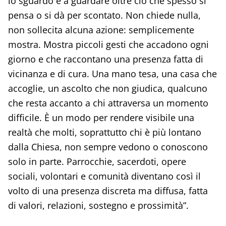
lo sguardo e a guardare oltre ciò che spesso si
pensa o si dà per scontato. Non chiede nulla,
non sollecita alcuna azione: semplicemente
mostra. Mostra piccoli gesti che accadono ogni
giorno e che raccontano una presenza fatta di
vicinanza e di cura. Una mano tesa, una casa che
accoglie, un ascolto che non giudica, qualcuno
che resta accanto a chi attraversa un momento
difficile. È un modo per rendere visibile una
realtà che molti, soprattutto chi è più lontano
dalla Chiesa, non sempre vedono o conoscono
solo in parte. Parrocchie, sacerdoti, opere
sociali, volontari e comunità diventano così il
volto di una presenza discreta ma diffusa, fatta
di valori, relazioni, sostegno e prossimità”.