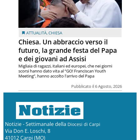
ATTUALITÀ
,
CHIESA
Chiesa. Un abbraccio verso il
futuro, la grande festa del Papa
e dei giovani ad Assisi
Migliaia di ragazzi, italiani ed europei, che nei giorni
scorsi hanno dato vita al “GO! Franciscan Youth
Meeting”, hanno accolto l'arrivo del Papa
Pubblicato il 6 Agosto, 2026
Notizie - Settimanale della
Diocesi di Carpi
Via Don E. Loschi, 8
41012 Carpi (MO)