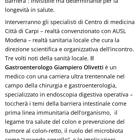
barriera”: invisibile ma determinante per la
longevità in salute.
Interverranno gli specialisti di Centro di medicina
Città di Carpi – realtà convenzionato con AUSL
Modena – realtà sanitaria locale che cura la
direzione scientifica e organizzativa dell’incontro.
Tre volti noti della sanità locale.
Il
Gastroenterologo Giampiero Olivetti
è un
medico con una carriera ultra trentennale nel
campo della chirurgia e gastroenterologia,
specializzato in endoscopia digestiva operativa –
toccherà i temi della barriera intestinale come
prima linea immunitaria dell’organismo, il
legame tra salute del colon e prevenzione del
tumore al colon-retto, il ruolo del microbiota
come “secondo cervello”, e le implicazioni