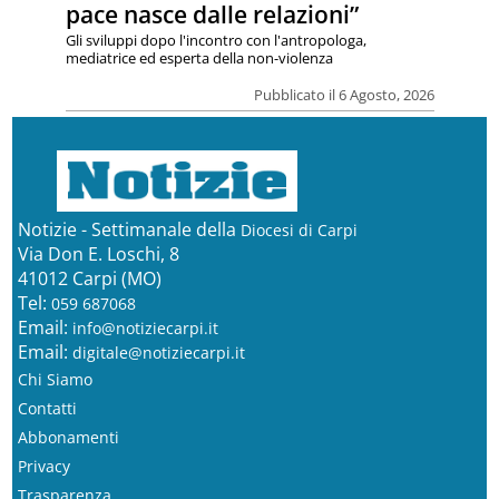
pace nasce dalle relazioni”
Gli sviluppi dopo l'incontro con l'antropologa,
mediatrice ed esperta della non-violenza
Pubblicato il 6 Agosto, 2026
Notizie - Settimanale della
Diocesi di Carpi
Via Don E. Loschi, 8
41012 Carpi (MO)
Tel:
059 687068
Email:
info@notiziecarpi.it
Email:
digitale@notiziecarpi.it
Chi Siamo
Contatti
Abbonamenti
Privacy
Trasparenza