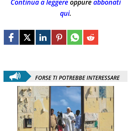
Continua a leggere
oppure
abbonati
qui
.
FORSE TI POTREBBE INTERESSARE