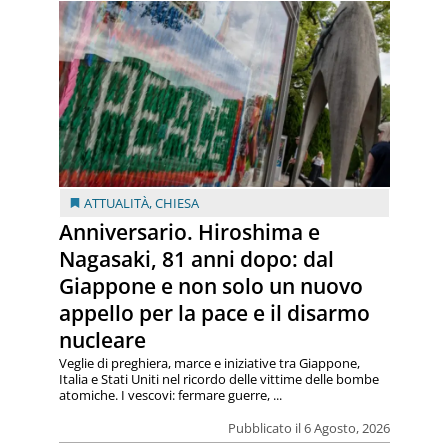
ATTUALITÀ
,
CHIESA
Anniversario. Hiroshima e
Nagasaki, 81 anni dopo: dal
Giappone e non solo un nuovo
appello per la pace e il disarmo
nucleare
Veglie di preghiera, marce e iniziative tra Giappone,
Italia e Stati Uniti nel ricordo delle vittime delle bombe
atomiche. I vescovi: fermare guerre, ...
Pubblicato il 6 Agosto, 2026