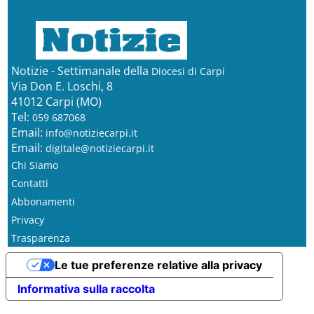
Notizie - Settimanale della
Diocesi di Carpi
Via Don E. Loschi, 8
41012 Carpi (MO)
Tel:
059 687068
Email:
info@notiziecarpi.it
Email:
digitale@notiziecarpi.it
Chi Siamo
Contatti
Abbonamenti
Privacy
Trasparenza
Le tue preferenze relative alla privacy
Informativa sulla raccolta