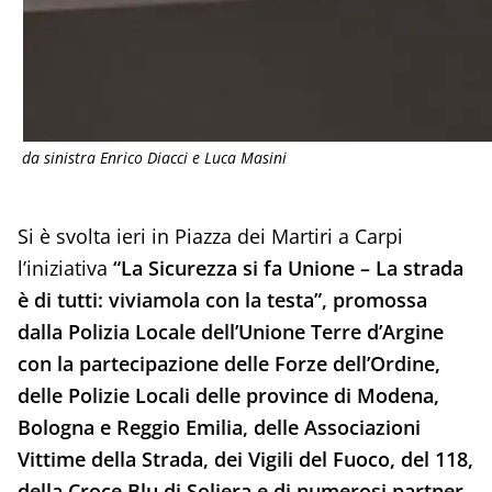
da sinistra Enrico Diacci e Luca Masini
Si è svolta ieri in Piazza dei Martiri a Carpi
l’iniziativa
“La Sicurezza si fa Unione – La strada
è di tutti: viviamola con la testa”, promossa
dalla Polizia Locale dell’Unione Terre d’Argine
con la partecipazione delle Forze dell’Ordine,
delle Polizie Locali delle province di Modena,
Bologna e Reggio Emilia, delle Associazioni
Vittime della Strada, dei Vigili del Fuoco, del 118,
della Croce Blu di Soliera e di numerosi partner