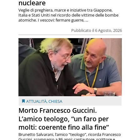
nucleare
Veglie di preghiera, marce e iniziative tra Giappone,
Italia e Stati Uniti nel ricordo delle vittime delle bombe
atomiche. I vescovi: fermare guerre, ...
Pubblicato il 6 Agosto, 2026
ATTUALITÀ
,
CHIESA
Morto Francesco Guccini.
L’amico teologo, “un faro per
molti: coerente fino alla fine”
Brunetto Salvarani, l’amico “teologo”, ricorda Francesco
Guccini, scomparso a 86 anni: cantautore, scrittore e