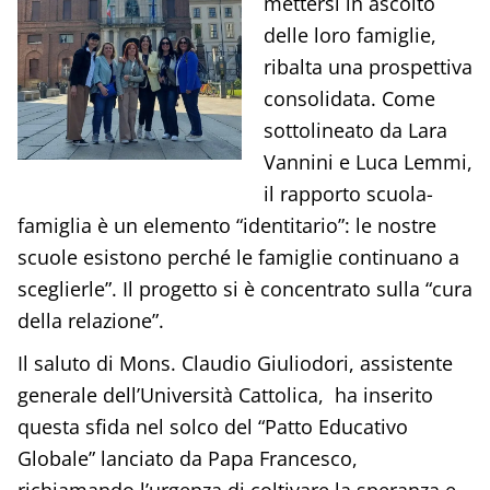
mettersi in ascolto
delle loro famiglie,
ribalta una prospettiva
consolidata. Come
sottolineato da Lara
Vannini e Luca Lemmi,
il rapporto scuola-
famiglia è un elemento “identitario”: le nostre
scuole esistono perché le famiglie continuano a
sceglierle”. Il progetto si è concentrato sulla “cura
della relazione”.
Il saluto di Mons. Claudio Giuliodori, assistente
generale dell’Università Cattolica, ha inserito
questa sfida nel solco del “Patto Educativo
Globale” lanciato da Papa Francesco,