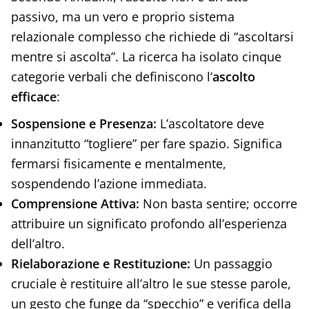
passivo, ma un vero e proprio sistema
relazionale complesso che richiede di “ascoltarsi
mentre si ascolta”. La ricerca ha isolato cinque
categorie verbali che definiscono l’
ascolto
efficace
:
Sospensione e Presenza:
L’ascoltatore deve
innanzitutto “togliere” per fare spazio. Significa
fermarsi fisicamente e mentalmente,
sospendendo l’azione immediata.
Comprensione Attiva:
Non basta sentire; occorre
attribuire un significato profondo all’esperienza
dell’altro.
Rielaborazione e Restituzione:
Un passaggio
cruciale è restituire all’altro le sue stesse parole,
un gesto che funge da “specchio” e verifica della