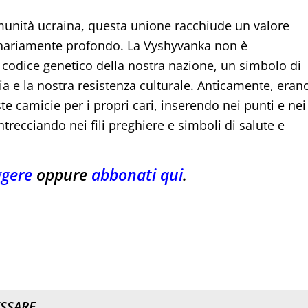
omunità ucraina, questa unione racchiude un valore
dinariamente profondo. La Vyshyvanka non è
 codice genetico della nostra nazione, un simbolo di
a e la nostra resistenza culturale. Anticamente, eran
 camicie per i propri cari, inserendo nei punti e nei
ntrecciando nei fili preghiere e simboli di salute e
ggere
oppure
abbonati qui
.
ESSARE