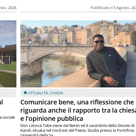
osto, 2026
Pubblicato il 5 Agosto, 2
ATTUALITÀ
,
CHIESA
al
Comunicare bene, una riflessione che
riguarda anche il rapporto tra la chies
e l’opinione pubblica
a sociale
Don Léonce Tabe viene dal Benin ed è sacerdote della Diocesi di
Kandi, situata nel nord-est del Paese. Studia presso la Pontificia
Università della Sa...