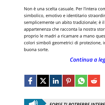
Non è una scelta casuale. Per l’intera c
simbolico, emotivo e identitario straor
semplicemente un abito tradizionale; è il
appartenenza che racconta la nostra stori
proprio le madri a ricamare a mano queste
colori simboli geometrici di protezione, i
buona sorte.
Continua a le
FORSE TI POTREBBE INTER