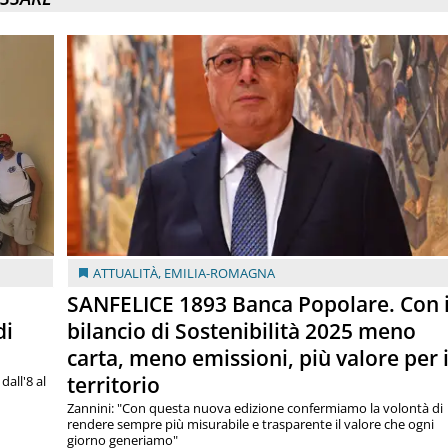
ATTUALITÀ
,
EMILIA-ROMAGNA
SANFELICE 1893 Banca Popolare. Con i
di
bilancio di Sostenibilità 2025 meno
carta, meno emissioni, più valore per i
territorio
dall'8 al
Zannini: "Con questa nuova edizione confermiamo la volontà di
rendere sempre più misurabile e trasparente il valore che ogni
giorno generiamo"