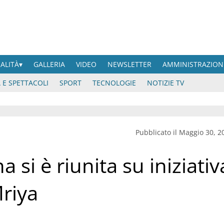
UALITÀ
GALLERIA
VIDEO
NEWSLETTER
AMMINISTRAZION
 E SPETTACOLI
SPORT
TECNOLOGIE
NOTIZIE TV
Pubblicato il Maggio 30, 2
 si è riunita su iniziativ
Mriya