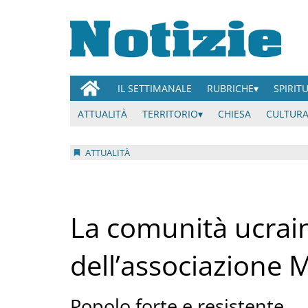
IL SETTIMANALE
RUBRICHE
SPIRIT
ATTUALITÀ
TERRITORIO
CHIESA
CULTURA
ATTUALITÀ
La comunità ucraina
dell’associazione 
Popolo forte e resistente