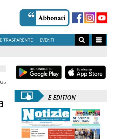
E TRASPARENTE
EVENTI
026
E-EDITION
a