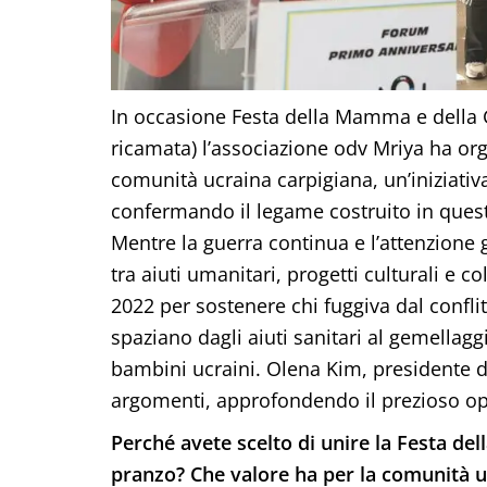
In occasione Festa della Mamma e della G
ricamata) l’associazione odv Mriya ha or
comunità ucraina carpigiana, un’iniziativa
confermando il legame costruito in questi
Mentre la guerra continua e l’attenzione g
tra aiuti umanitari, progetti culturali e c
2022 per sostenere chi fuggiva dal conflit
spaziano dagli aiuti sanitari al gemellagg
bambini ucraini. Olena Kim, presidente del
argomenti, approfondendo il prezioso oper
Perché avete scelto di unire la Festa d
pranzo? Che valore ha per la comunità u