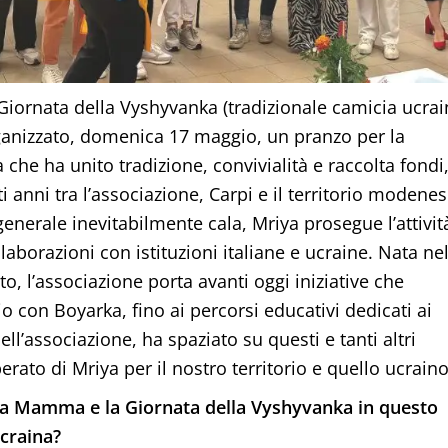
iornata della Vyshyvanka (tradizionale camicia ucrai
ganizzato, domenica 17 maggio, un pranzo per la
 che ha unito tradizione, convivialità e raccolta fondi
 anni tra l’associazione, Carpi e il territorio modenes
enerale inevitabilmente cala, Mriya prosegue l’attivit
ollaborazioni con istituzioni italiane e ucraine. Nata ne
to, l’associazione porta avanti oggi iniziative che
io con Boyarka, fino ai percorsi educativi dedicati ai
l’associazione, ha spaziato su questi e tanti altri
ato di Mriya per il nostro territorio e quello ucraino
ella Mamma e la Giornata della Vyshyvanka in questo
craina?