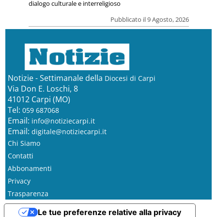
dialogo culturale e interreligioso
Pubblicato il 9 Agosto, 2026
Notizie - Settimanale della
Diocesi di Carpi
Via Don E. Loschi, 8
41012 Carpi (MO)
Tel:
059 687068
Email:
info@notiziecarpi.it
Email:
digitale@notiziecarpi.it
Chi Siamo
Contatti
Abbonamenti
Privacy
Trasparenza
Le tue preferenze relative alla privacy