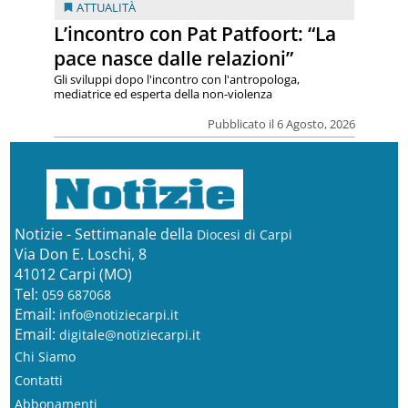
ATTUALITÀ
L’incontro con Pat Patfoort: “La
pace nasce dalle relazioni”
Gli sviluppi dopo l'incontro con l'antropologa,
mediatrice ed esperta della non-violenza
Pubblicato il 6 Agosto, 2026
Notizie - Settimanale della
Diocesi di Carpi
Via Don E. Loschi, 8
41012 Carpi (MO)
Tel:
059 687068
Email:
info@notiziecarpi.it
Email:
digitale@notiziecarpi.it
Chi Siamo
Contatti
Abbonamenti