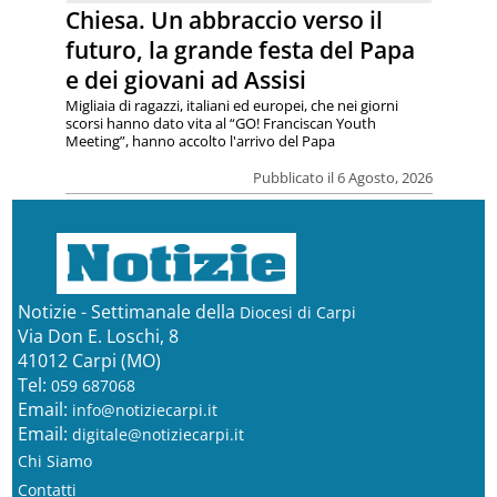
Chiesa. Un abbraccio verso il
futuro, la grande festa del Papa
e dei giovani ad Assisi
Migliaia di ragazzi, italiani ed europei, che nei giorni
scorsi hanno dato vita al “GO! Franciscan Youth
Meeting”, hanno accolto l'arrivo del Papa
Pubblicato il 6 Agosto, 2026
Notizie - Settimanale della
Diocesi di Carpi
Via Don E. Loschi, 8
41012 Carpi (MO)
Tel:
059 687068
Email:
info@notiziecarpi.it
Email:
digitale@notiziecarpi.it
Chi Siamo
Contatti