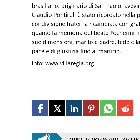
brasiliano, originario di San Paolo, ave
Claudio Pontiroli è stato ricordato nella 
condivisione fraterna ricambiata con grati
quanto la memoria del beato Focherini mer
sue dimensioni, marito e padre, fedele la
pace e di giustizia fino al martirio.
Info: www.villaregia.org
FORSE TI POTREBBE INTER