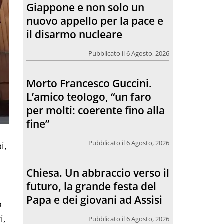
per molti: coerente fino alla
fine”
Pubblicato il 6 Agosto, 2026
Chiesa. Un abbraccio verso il
futuro, la grande festa del
Papa e dei giovani ad Assisi
Pubblicato il 6 Agosto, 2026
i,
L’incontro con Pat Patfoort:
“La pace nasce dalle
relazioni”
o
Pubblicato il 6 Agosto, 2026
i,