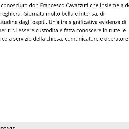
va conosciuto don Francesco Cavazzuti che insieme a 
preghiera. Giornata molto bella e intensa, di
tudine dagli ospiti. Un’altra significativa evidenza di
iti di essere custodita e fatta conoscere in tutte le
ico a servizio della chiesa, comunicatore e operatore
ESSARE