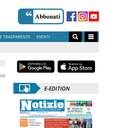
E TRASPARENTE
EVENTI
026
E-EDITION