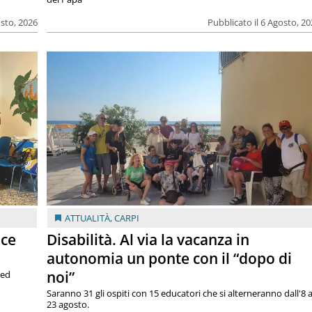
osto, 2026
Pubblicato il 6 Agosto, 2
ATTUALITÀ
,
CARPI
ace
Disabilità. Al via la vacanza in
autonomia un ponte con il “dopo di
noi”
 ed
Saranno 31 gli ospiti con 15 educatori che si alterneranno dall'8 a
23 agosto.