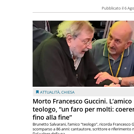
Pubblicato il 6 Ag
ATTUALITÀ
,
CHIESA
Morto Francesco Guccini. L’amico
teologo, “un faro per molti: coere
fino alla fine”
Brunetto Salvarani, l’amico “teologo”, ricorda Francesco G
scomparso a 86 anni: cantautore, scrittore e riferimento 
Dal valore della pa...