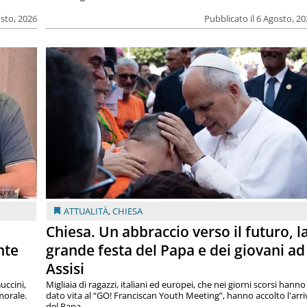
osto, 2026
Pubblicato il 6 Agosto, 2
ATTUALITÀ
,
CHIESA
Chiesa. Un abbraccio verso il futuro, l
nte
grande festa del Papa e dei giovani ad
Assisi
uccini,
Migliaia di ragazzi, italiani ed europei, che nei giorni scorsi hanno
morale.
dato vita al “GO! Franciscan Youth Meeting”, hanno accolto l'arr
del Papa