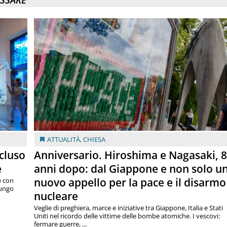
ATTUALITÀ
,
CHIESA
cluso
Anniversario. Hiroshima e Nagasaki, 
e
anni dopo: dal Giappone e non solo u
nuovo appello per la pace e il disarmo
e con
lungo
nucleare
Veglie di preghiera, marce e iniziative tra Giappone, Italia e Stati
Uniti nel ricordo delle vittime delle bombe atomiche. I vescovi:
fermare guerre, ...