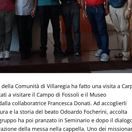
della Comunità di Villaregia ha fatto una visita a Carp
ti a visitare il Campo di Fossoli e il Museo
la collaboratrice Francesca Donati. Ad accoglierli
ura e la storia del beato Odoardo Focherini, accolta
gruppo ha poi pranzato in Seminario e dopo il dialog
brazione della messa nella cappella. Uno dei missionar