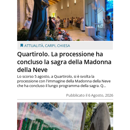
ATTUALITÀ
,
CARPI
,
CHIESA
Quartirolo. La processione ha
concluso la sagra della Madonna
della Neve
Lo scorso 5 agosto, a Quartirolo, si è svolta la
processione con l'immagine della Madonna della Neve
che ha concluso il lungo programma della sagra. Q...
Pubblicato il 6 Agosto, 2026