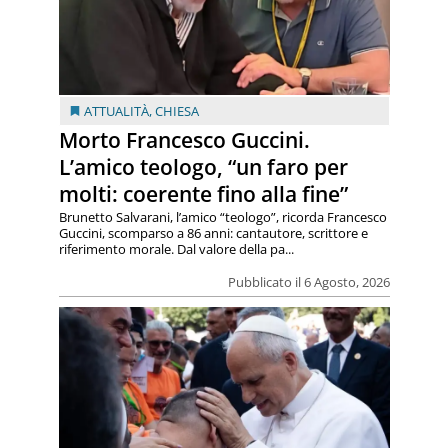
ATTUALITÀ
,
CHIESA
Morto Francesco Guccini.
L’amico teologo, “un faro per
molti: coerente fino alla fine”
Brunetto Salvarani, l’amico “teologo”, ricorda Francesco
Guccini, scomparso a 86 anni: cantautore, scrittore e
riferimento morale. Dal valore della pa...
Pubblicato il 6 Agosto, 2026