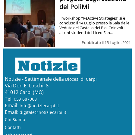
del PoliMi
Il workshop “ReActive Strategies” si è
concluso il 14 Luglio presso la Sala delle
Vedute del Castello dei Pio. Coinvolti
alcuni studenti del Liceo Fan...
Pubblicato il 15 Luglio, 2021
Notizie - Settimanale della
Diocesi di Carpi
Via Don E. Loschi, 8
41012 Carpi (MO)
Tel:
059 687068
Email:
info@notiziecarpi.it
Email:
digitale@notiziecarpi.it
Chi Siamo
Contatti