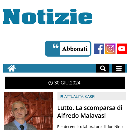
30
GIU
2024
ATTUALITÀ
,
CARPI
Lutto. La scomparsa di
Alfredo Malavasi
Per decenni collaboratore di don Nino