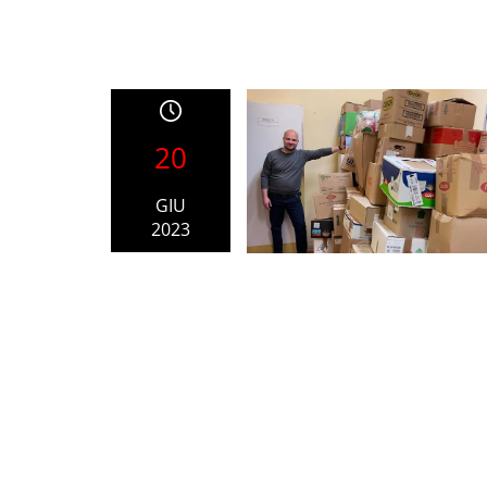
20
GIU
2023