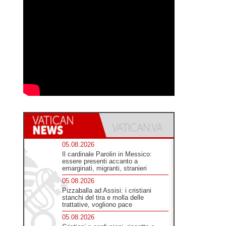
05.08.2026
Il cardinale Parolin in Messico:
essere presenti accanto a
emarginati, migranti, stranieri
05.08.2026
Pizzaballa ad Assisi: i cristiani
stanchi del tira e molla delle
trattative, vogliono pace
05.08.2026