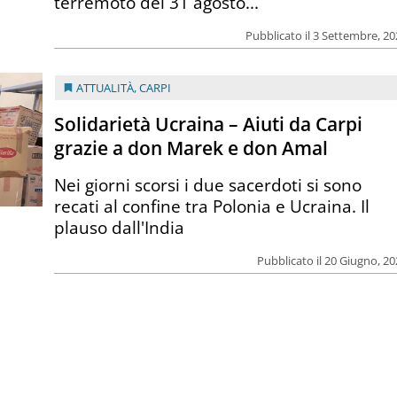
terremoto del 31 agosto...
Pubblicato il 3 Settembre, 2
ATTUALITÀ
,
CARPI
Solidarietà Ucraina – Aiuti da Carpi
grazie a don Marek e don Amal
Nei giorni scorsi i due sacerdoti si sono
recati al confine tra Polonia e Ucraina. Il
plauso dall'India
Pubblicato il 20 Giugno, 2