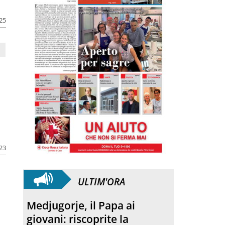
025
023
ULTIM'ORA
Medjugorje, il Papa ai
giovani: riscoprite la