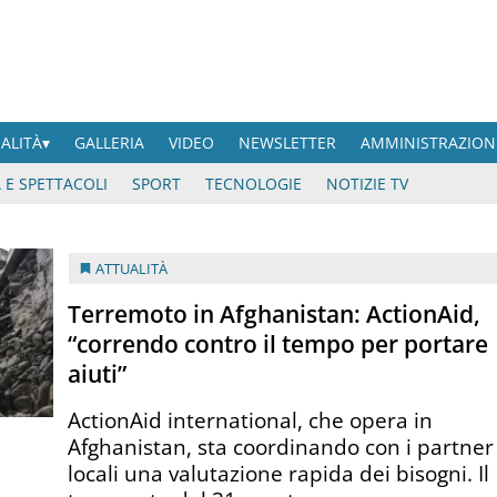
UALITÀ
GALLERIA
VIDEO
NEWSLETTER
AMMINISTRAZION
 E SPETTACOLI
SPORT
TECNOLOGIE
NOTIZIE TV
ATTUALITÀ
Terremoto in Afghanistan: ActionAid,
“correndo contro il tempo per portare
aiuti”
ActionAid international, che opera in
Afghanistan, sta coordinando con i partner
locali una valutazione rapida dei bisogni. Il