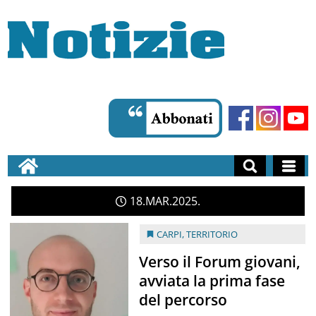
18
MAR
2025
CARPI
,
TERRITORIO
Verso il Forum giovani,
avviata la prima fase
del percorso