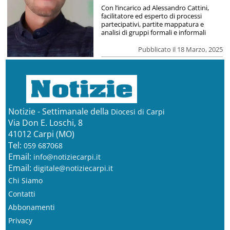
Con l’incarico ad Alessandro Cattini,
facilitatore ed esperto di processi
partecipativi, partite mappatura e
analisi di gruppi formali e informali
Pubblicato il 18 Marzo, 2025
Notizie - Settimanale della
Diocesi di Carpi
Via Don E. Loschi, 8
41012 Carpi (MO)
Tel:
059 687068
Email:
info@notiziecarpi.it
Email:
digitale@notiziecarpi.it
Chi Siamo
Contatti
Abbonamenti
Privacy