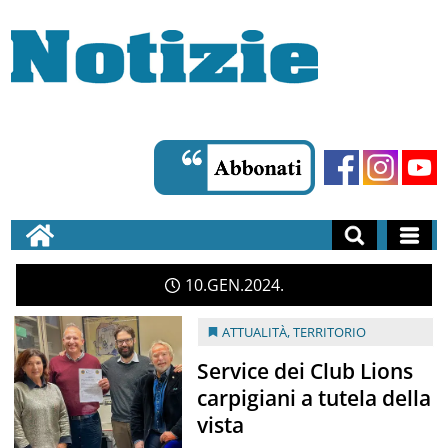
10
GEN
2024
ATTUALITÀ
,
TERRITORIO
Service dei Club Lions
carpigiani a tutela della
vista