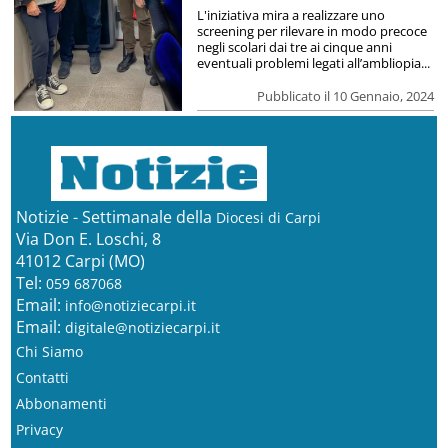
L'iniziativa mira a realizzare uno
screening per rilevare in modo precoce
negli scolari dai tre ai cinque anni
eventuali problemi legati all’ambliopia...
Pubblicato il 10 Gennaio, 2024
Notizie - Settimanale della
Diocesi di Carpi
Via Don E. Loschi, 8
41012 Carpi (MO)
Tel:
059 687068
Email:
info@notiziecarpi.it
Email:
digitale@notiziecarpi.it
Chi Siamo
Contatti
Abbonamenti
Privacy