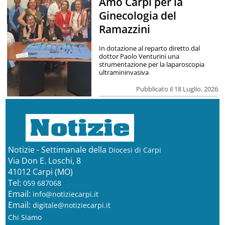
Amo Carpi per la
Ginecologia del
Ramazzini
In dotazione al reparto diretto dal
dottor Paolo Venturini una
strumentazione per la laparoscopia
ultramininvasiva
Pubblicato il 18 Luglio, 2026
Notizie - Settimanale della
Diocesi di Carpi
Via Don E. Loschi, 8
41012 Carpi (MO)
Tel:
059 687068
Email:
info@notiziecarpi.it
Email:
digitale@notiziecarpi.it
Chi Siamo