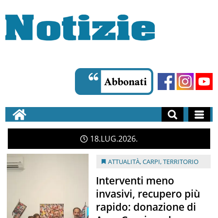
18
LUG
2026
ATTUALITÀ
,
CARPI
,
TERRITORIO
Interventi meno
invasivi, recupero più
rapido: donazione di