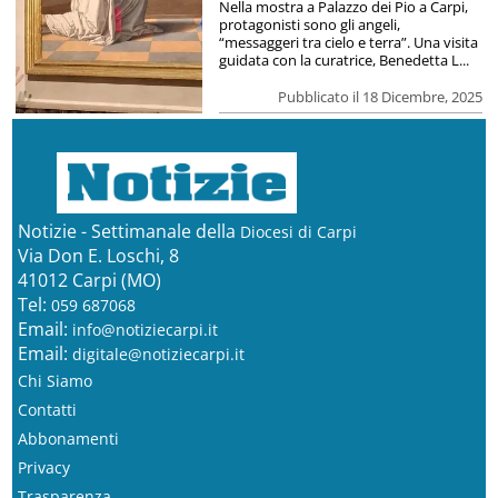
Nella mostra a Palazzo dei Pio a Carpi,
protagonisti sono gli angeli,
“messaggeri tra cielo e terra”. Una visita
guidata con la curatrice, Benedetta L...
Pubblicato il 18 Dicembre, 2025
Notizie - Settimanale della
Diocesi di Carpi
Via Don E. Loschi, 8
41012 Carpi (MO)
Tel:
059 687068
Email:
info@notiziecarpi.it
Email:
digitale@notiziecarpi.it
Chi Siamo
Contatti
Abbonamenti
Privacy
Trasparenza