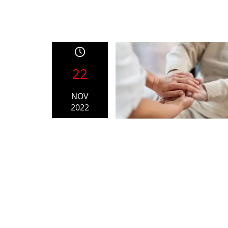
22
NOV
2022