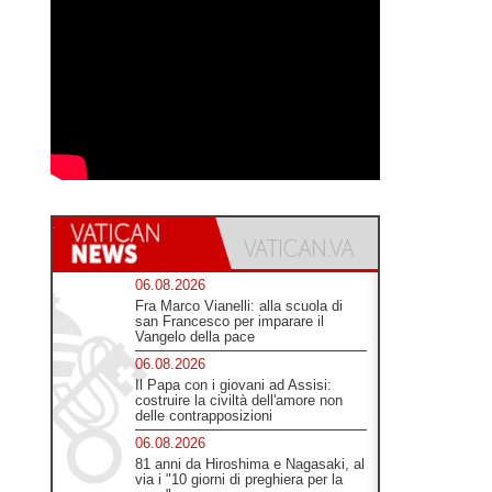
06.08.2026
Fra Marco Vianelli: alla scuola di
san Francesco per imparare il
Vangelo della pace
06.08.2026
Il Papa con i giovani ad Assisi:
costruire la civiltà dell'amore non
delle contrapposizioni
06.08.2026
81 anni da Hiroshima e Nagasaki, al
via i "10 giorni di preghiera per la