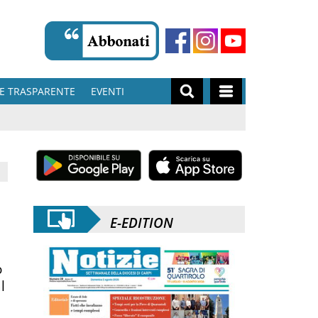
E TRASPARENTE
EVENTI
E-EDITION
o
l