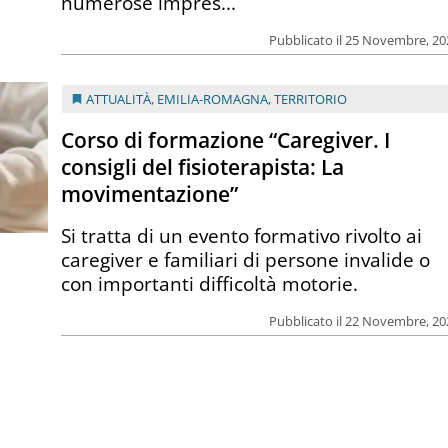
numerose impres...
Pubblicato il 25 Novembre, 2
ATTUALITÀ
,
EMILIA-ROMAGNA
,
TERRITORIO
Corso di formazione “Caregiver. I
consigli del fisioterapista: La
movimentazione”
Si tratta di un evento formativo rivolto ai
caregiver e familiari di persone invalide o
con importanti difficoltà motorie.
Pubblicato il 22 Novembre, 2