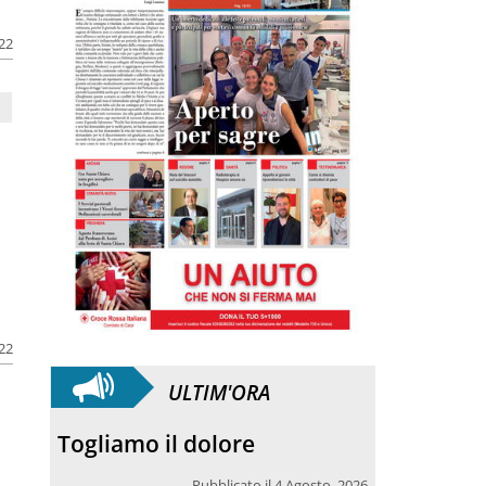
022
022
ULTIM'ORA
Togliamo il dolore
Pubblicato il 4 Agosto, 2026