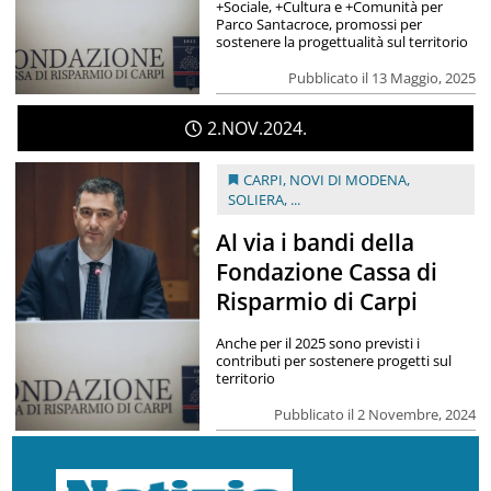
+Sociale, +Cultura e +Comunità per
Parco Santacroce, promossi per
sostenere la progettualità sul territorio
Pubblicato il 13 Maggio, 2025
2
NOV
2024
CARPI
,
NOVI DI MODENA
,
SOLIERA
, ...
Al via i bandi della
Fondazione Cassa di
Risparmio di Carpi
Anche per il 2025 sono previsti i
contributi per sostenere progetti sul
territorio
Pubblicato il 2 Novembre, 2024