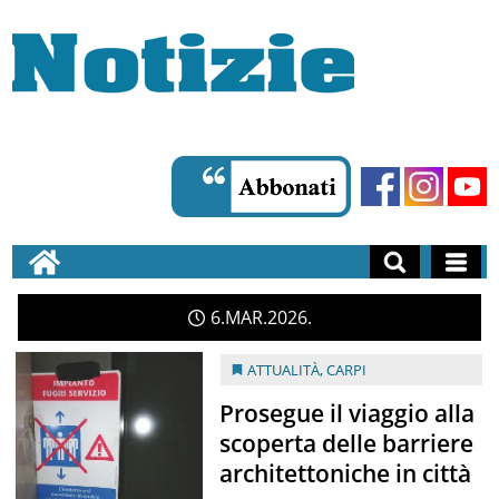
6
MAR
2026
ATTUALITÀ
,
CARPI
Prosegue il viaggio alla
scoperta delle barriere
architettoniche in città