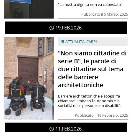
“La nostra dignità non va calpestata”
Pubblicato il 6 Marzo, 2026
19
FEB
2026
ATTUALITÀ
,
CARPI
“Non siamo cittadine di
serie B”, le parole di
due cittadine sul tema
delle barriere
architettoniche
Barriere architettoniche e accessi “a
chiamata” limitano l’autonomia e la
socialità delle persone con disabilità
Pubblicato il 19 Febbraio, 2026
11
FEB
2026