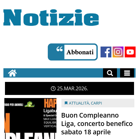
25
MAR
2026
ATTUALITÀ
,
CARPI
Buon Compleanno
Liga, concerto benefico
sabato 18 aprile