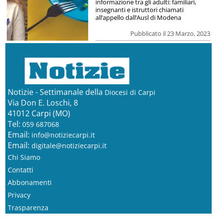
informazione tra gli adulti: familiari,
insegnanti e istruttori chiamati
all’appello dall’Ausl di Modena
Pubblicato il 23 Marzo, 2023
Notizie - Settimanale della
Diocesi di Carpi
Via Don E. Loschi, 8
41012 Carpi (MO)
Tel:
059 687068
Email:
info@notiziecarpi.it
Email:
digitale@notiziecarpi.it
Chi Siamo
Contatti
Abbonamenti
Privacy
Trasparenza