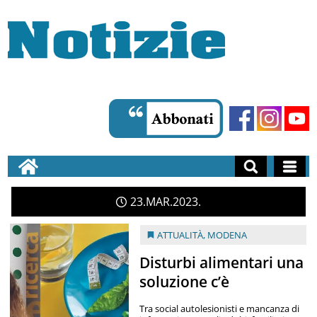
23
MAR
2023
ATTUALITÀ
,
MODENA
Disturbi alimentari una
soluzione c’è
Tra social autolesionisti e mancanza di