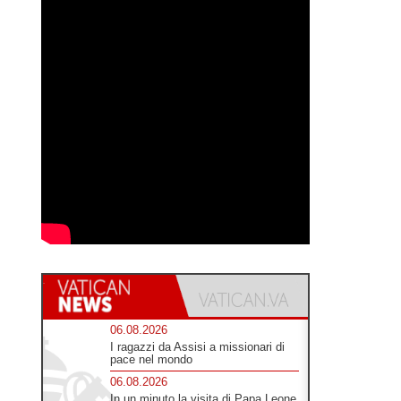
06.08.2026
I ragazzi da Assisi a missionari di
pace nel mondo
06.08.2026
In un minuto la visita di Papa Leone