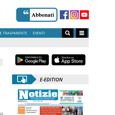
E TRASPARENTE
EVENTI
E-EDITION
026