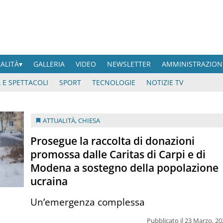
UALITÀ
GALLERIA
VIDEO
NEWSLETTER
AMMINISTRAZION
 E SPETTACOLI
SPORT
TECNOLOGIE
NOTIZIE TV
ATTUALITÀ
,
CHIESA
Prosegue la raccolta di donazioni
promossa dalle Caritas di Carpi e di
Modena a sostegno della popolazione
ucraina
Un’emergenza complessa
Pubblicato il 23 Marzo, 2