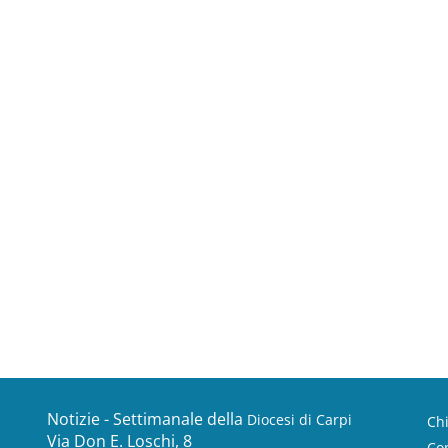
Notizie - Settimanale della
Diocesi di Carpi
Ch
Via Don E. Loschi, 8
Con