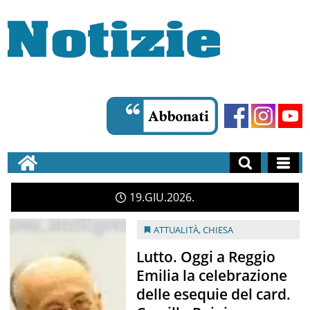
19
GIU
2026
ATTUALITÀ
,
CHIESA
Lutto. Oggi a Reggio
Emilia la celebrazione
delle esequie del card.