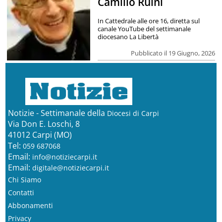
Camillo Ruini
In Cattedrale alle ore 16, diretta sul
canale YouTube del settimanale
diocesano La Libertà
Pubblicato il 19 Giugno, 2026
Notizie - Settimanale della
Diocesi di Carpi
Via Don E. Loschi, 8
41012 Carpi (MO)
Tel:
059 687068
Email:
info@notiziecarpi.it
Email:
digitale@notiziecarpi.it
Chi Siamo
Contatti
Abbonamenti
Privacy