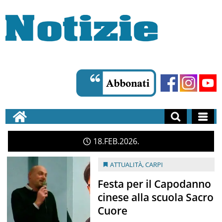
18
FEB
2026
ATTUALITÀ
,
CARPI
Festa per il Capodanno
cinese alla scuola Sacro
Cuore