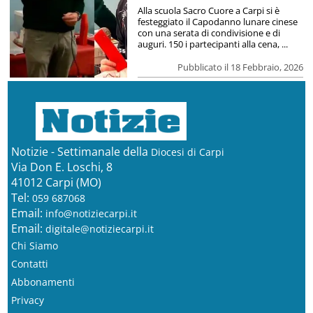
Alla scuola Sacro Cuore a Carpi si è
festeggiato il Capodanno lunare cinese
con una serata di condivisione e di
auguri. 150 i partecipanti alla cena, ...
Pubblicato il 18 Febbraio, 2026
Notizie - Settimanale della
Diocesi di Carpi
Via Don E. Loschi, 8
41012 Carpi (MO)
Tel:
059 687068
Email:
info@notiziecarpi.it
Email:
digitale@notiziecarpi.it
Chi Siamo
Contatti
Abbonamenti
Privacy