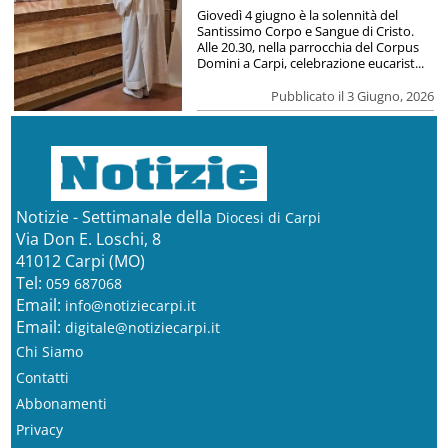
Giovedì 4 giugno è la solennità del
Santissimo Corpo e Sangue di Cristo.
Alle 20.30, nella parrocchia del Corpus
Domini a Carpi, celebrazione eucarist...
Pubblicato il 3 Giugno, 2026
Notizie - Settimanale della
Diocesi di Carpi
Via Don E. Loschi, 8
41012 Carpi (MO)
Tel:
059 687068
Email:
info@notiziecarpi.it
Email:
digitale@notiziecarpi.it
Chi Siamo
Contatti
Abbonamenti
Privacy