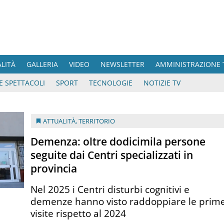
ALITÀ
GALLERIA
VIDEO
NEWSLETTER
AMMINISTRAZIONE 
E SPETTACOLI
SPORT
TECNOLOGIE
NOTIZIE TV
ATTUALITÀ
,
TERRITORIO
Demenza: oltre dodicimila persone
seguite dai Centri specializzati in
provincia
Nel 2025 i Centri disturbi cognitivi e
demenze hanno visto raddoppiare le prim
visite rispetto al 2024