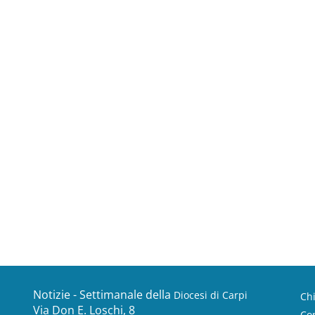
Notizie - Settimanale della
Diocesi di Carpi
Ch
Via Don E. Loschi, 8
Con