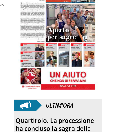
026
ULTIM'ORA
Anniversario. Hiroshima e
Nagasaki, 81 anni dopo: dal