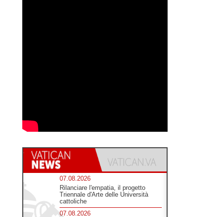
07.08.2026
Rilanciare l'empatia, il progetto
Triennale d'Arte delle Università
cattoliche
07.08.2026