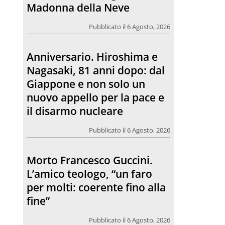
Giappone e non solo un
nuovo appello per la pace e
il disarmo nucleare
Pubblicato il 6 Agosto, 2026
Morto Francesco Guccini.
L’amico teologo, “un faro
per molti: coerente fino alla
fine”
Pubblicato il 6 Agosto, 2026
Chiesa. Un abbraccio verso il
futuro, la grande festa del
Papa e dei giovani ad Assisi
Pubblicato il 6 Agosto, 2026