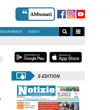
TRASPARENTE
EVENTI
E-EDITION
e