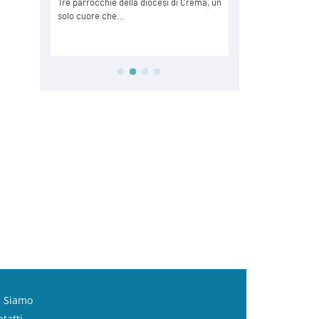
i Siamo
tatti