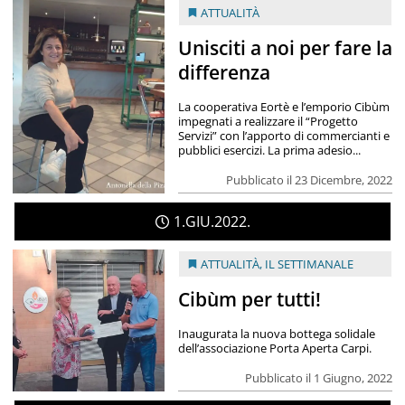
ATTUALITÀ
Unisciti a noi per fare la
differenza
La cooperativa Eortè e l’emporio Cibùm
impegnati a realizzare il “Progetto
Servizi” con l’apporto di commercianti e
pubblici esercizi. La prima adesio...
Pubblicato il 23 Dicembre, 2022
1
GIU
2022
ATTUALITÀ
,
IL SETTIMANALE
Cibùm per tutti!
Inaugurata la nuova bottega solidale
dell’associazione Porta Aperta Carpi.
Pubblicato il 1 Giugno, 2022