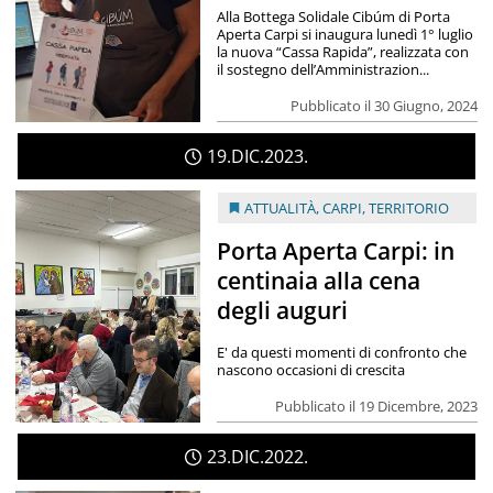
Alla Bottega Solidale Cibúm di Porta
Aperta Carpi si inaugura lunedì 1° luglio
la nuova “Cassa Rapida”, realizzata con
il sostegno dell’Amministrazion...
Pubblicato il 30 Giugno, 2024
19
DIC
2023
ATTUALITÀ
,
CARPI
,
TERRITORIO
Porta Aperta Carpi: in
centinaia alla cena
degli auguri
E' da questi momenti di confronto che
nascono occasioni di crescita
Pubblicato il 19 Dicembre, 2023
23
DIC
2022