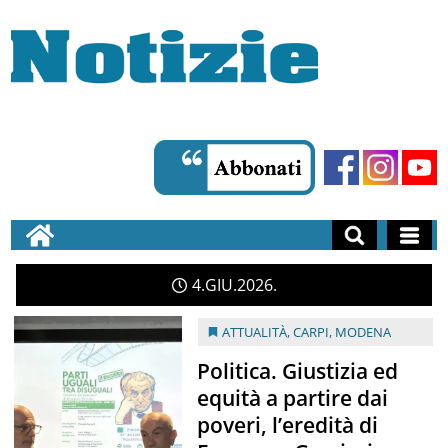
4
GIU
2026
ATTUALITÀ
,
CARPI
,
MODENA
Politica. Giustizia ed
equità a partire dai
poveri, l’eredità di