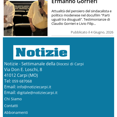
Ermanno Gorrieri
Attualità del pensiero del sindacalista e
politico modenese nel docufilm "Parti
uguali tra disuguali". Testimonianze di
Claudio Gorrieri e Livio Filip...
Pubblicato il 4 Giugno, 2026
Notizie - Settimanale della
Diocesi di Carpi
Via Don E. Loschi, 8
41012 Carpi (MO)
Tel:
059 687068
Email:
info@notiziecarpi.it
Email:
digitale@notiziecarpi.it
Chi Siamo
Contatti
Abbonamenti