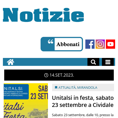
14
SET
2023
ATTUALITÀ
,
MIRANDOLA
Unitalsi in festa, sabato
23 settembre a Cividale
Sabato 23 settembre, dalle 10, presso la