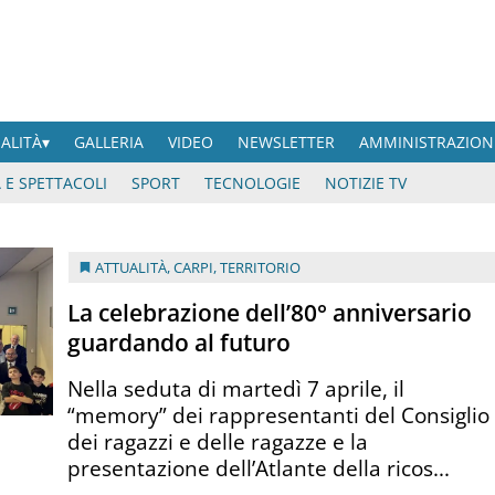
UALITÀ
GALLERIA
VIDEO
NEWSLETTER
AMMINISTRAZION
 E SPETTACOLI
SPORT
TECNOLOGIE
NOTIZIE TV
ATTUALITÀ
,
CARPI
,
TERRITORIO
La celebrazione dell’80° anniversario
guardando al futuro
Nella seduta di martedì 7 aprile, il
“memory” dei rappresentanti del Consiglio
dei ragazzi e delle ragazze e la
presentazione dell’Atlante della ricos...