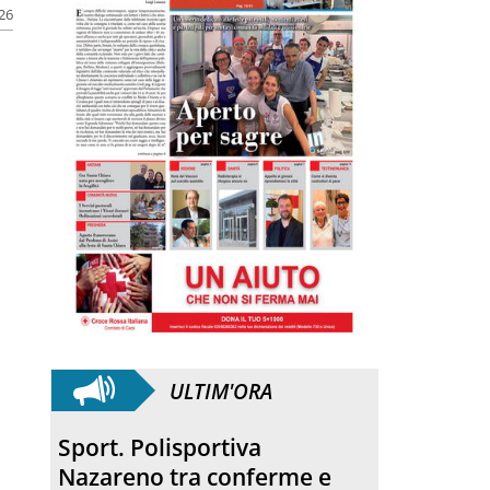
026
ULTIM'ORA
Sport. Polisportiva
Nazareno tra conferme e