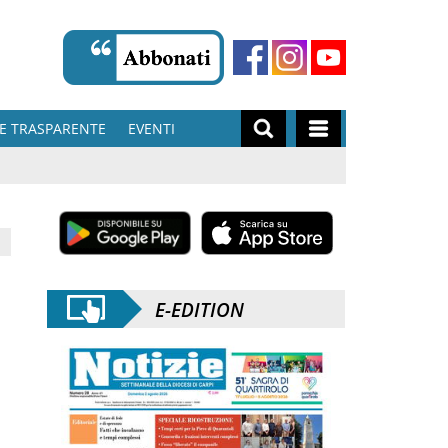
E TRASPARENTE
EVENTI
E-EDITION