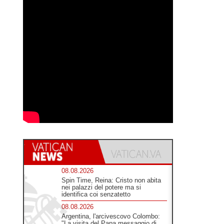
08.08.2026
Spin Time, Reina: Cristo non abita
nei palazzi del potere ma si
identifica coi senzatetto
08.08.2026
Argentina, l'arcivescovo Colombo:
"La visita del Papa messaggio di