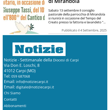
di Mirandola
Sabato 13 settembre il consiglio
pastorale della parrocchia di Mirandola
si riunirà in occasione del Tempo del
Creato presso la fattoria e lavandeto “...
Pubblicato il 4 Settembre, 2025
Notizie - Settimanale della
Diocesi di Carpi
Via Don E. Loschi, 8
41012 Carpi (MO)
Tel:
059 687068
Email:
info@notiziecarpi.it
Email:
digitale@notiziecarpi.it
Chi Siamo
Contatti
Abbonamenti