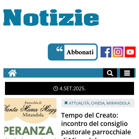
4
SET
2025
ATTUALITÀ
,
CHIESA
,
MIRANDOLA
Tempo del Creato:
incontro del consiglio
pastorale parrocchiale