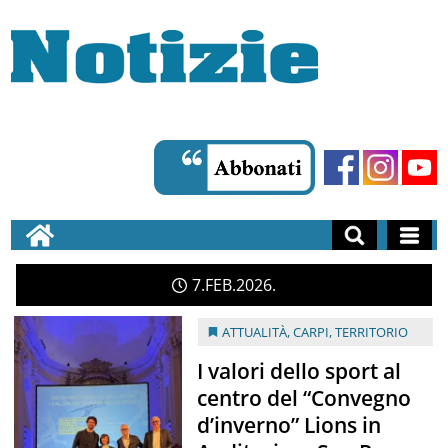
7
FEB
2026
ATTUALITÀ
,
CARPI
,
TERRITORIO
I valori dello sport al
centro del “Convegno
d’inverno” Lions in