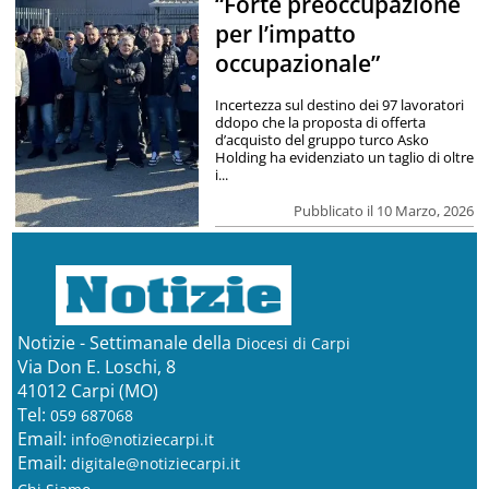
“Forte preoccupazione
per l’impatto
occupazionale”
Incertezza sul destino dei 97 lavoratori
ddopo che la proposta di offerta
d’acquisto del gruppo turco Asko
Holding ha evidenziato un taglio di oltre
i...
Pubblicato il 10 Marzo, 2026
Notizie - Settimanale della
Diocesi di Carpi
Via Don E. Loschi, 8
41012 Carpi (MO)
Tel:
059 687068
Email:
info@notiziecarpi.it
Email:
digitale@notiziecarpi.it