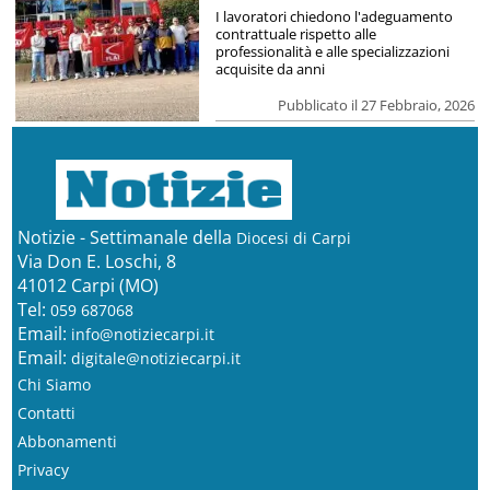
I lavoratori chiedono l'adeguamento
contrattuale rispetto alle
professionalità e alle specializzazioni
acquisite da anni
Pubblicato il 27 Febbraio, 2026
Notizie - Settimanale della
Diocesi di Carpi
Via Don E. Loschi, 8
41012 Carpi (MO)
Tel:
059 687068
Email:
info@notiziecarpi.it
Email:
digitale@notiziecarpi.it
Chi Siamo
Contatti
Abbonamenti
Privacy