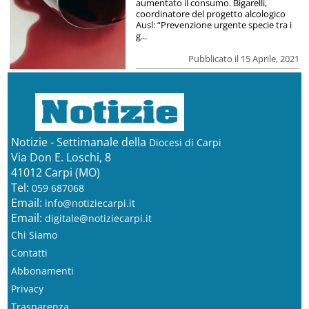
aumentato il consumo. Bigarelli,
coordinatore del progetto alcologico
Ausl: “Prevenzione urgente specie tra i
g...
Pubblicato il 15 Aprile, 2021
Notizie - Settimanale della
Diocesi di Carpi
Via Don E. Loschi, 8
41012 Carpi (MO)
Tel:
059 687068
Email:
info@notiziecarpi.it
Email:
digitale@notiziecarpi.it
Chi Siamo
Contatti
Abbonamenti
Privacy
Trasparenza