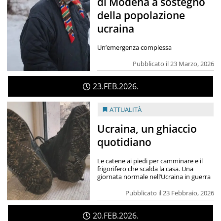
di Modena a sostegno
della popolazione
ucraina
Un’emergenza complessa
Pubblicato il 23 Marzo, 2026
23
FEB
2026
ATTUALITÀ
Ucraina, un ghiaccio
quotidiano
Le catene ai piedi per camminare e il
frigorifero che scalda la casa. Una
giornata normale nell’Ucraina in guerra
Pubblicato il 23 Febbraio, 2026
20
FEB
2026