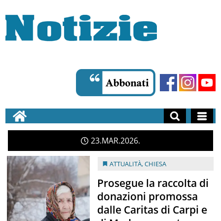
23
MAR
2026
ATTUALITÀ
,
CHIESA
Prosegue la raccolta di
donazioni promossa
dalle Caritas di Carpi e