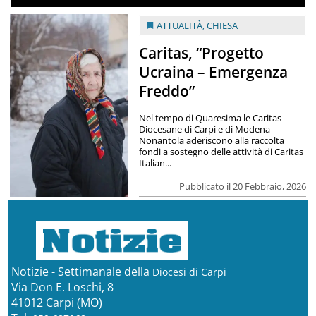
ATTUALITÀ
,
CHIESA
Caritas, “Progetto
Ucraina – Emergenza
Freddo”
Nel tempo di Quaresima le Caritas
Diocesane di Carpi e di Modena-
Nonantola aderiscono alla raccolta
fondi a sostegno delle attività di Caritas
Italian...
Pubblicato il 20 Febbraio, 2026
Notizie - Settimanale della
Diocesi di Carpi
Via Don E. Loschi, 8
41012 Carpi (MO)