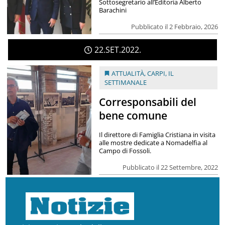
Sottosegretario all’Editoria Alberto
Barachini
Pubblicato il 2 Febbraio, 2026
22
SET
2022
ATTUALITÀ
,
CARPI
,
IL
SETTIMANALE
Corresponsabili del
bene comune
Il direttore di Famiglia Cristiana in visita
alle mostre dedicate a Nomadelfia al
Campo di Fossoli.
Pubblicato il 22 Settembre, 2022