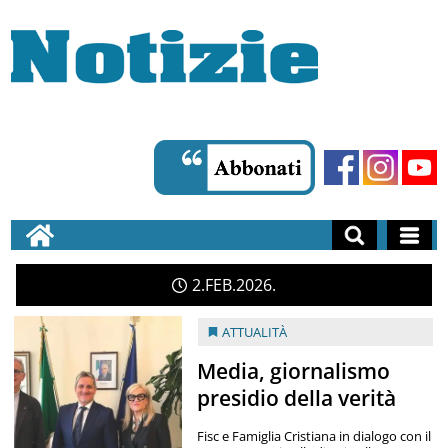
2
FEB
2026
ATTUALITÀ
Media, giornalismo
presidio della verità
Fisc e Famiglia Cristiana in dialogo con il