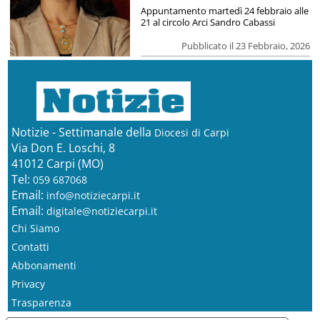
Appuntamento martedì 24 febbraio alle
21 al circolo Arci Sandro Cabassi
Pubblicato il 23 Febbraio, 2026
Notizie - Settimanale della
Diocesi di Carpi
Via Don E. Loschi, 8
41012 Carpi (MO)
Tel:
059 687068
Email:
info@notiziecarpi.it
Email:
digitale@notiziecarpi.it
Chi Siamo
Contatti
Abbonamenti
Privacy
Trasparenza