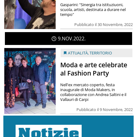
Gasparini: "Sinergia tra istituziuoni,
scuola, artisti, destinata a durare nel
tempo"
Pubblicato il 30 Novembre, 2022
9
NOV
2022
ATTUALITÀ
,
TERRITORIO
Moda e arte celebrate
al Fashion Party
Nell'ex mercato coperto, festa
inaugurale di Moda Makers, in
collaborazione con Andrea Saltini e il
Vallauri di Carpi
Pubblicato il 9 Novembre, 2022