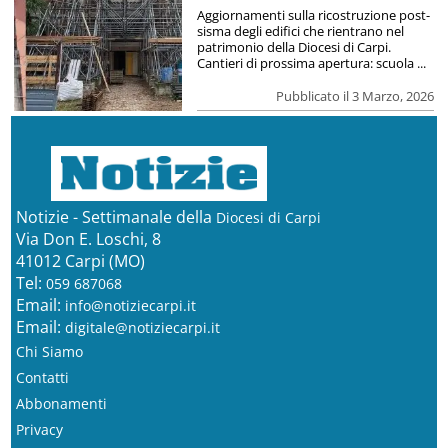
Aggiornamenti sulla ricostruzione post-
sisma degli edifici che rientrano nel
patrimonio della Diocesi di Carpi.
Cantieri di prossima apertura: scuola ...
Pubblicato il 3 Marzo, 2026
Notizie - Settimanale della
Diocesi di Carpi
Via Don E. Loschi, 8
41012 Carpi (MO)
Tel:
059 687068
Email:
info@notiziecarpi.it
Email:
digitale@notiziecarpi.it
Chi Siamo
Contatti
Abbonamenti
Privacy