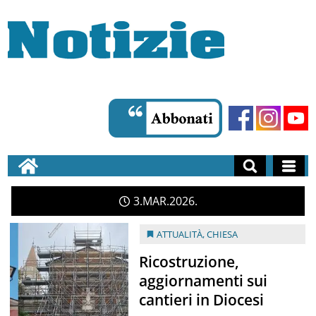
3
MAR
2026
ATTUALITÀ
,
CHIESA
Ricostruzione,
aggiornamenti sui
cantieri in Diocesi