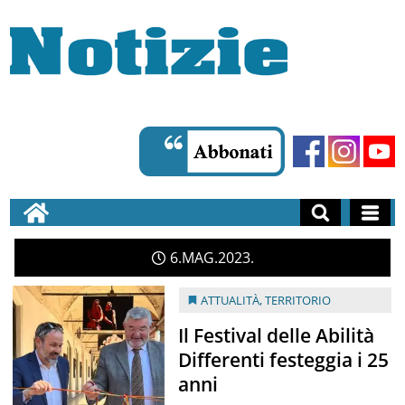
6
MAG
2023
ATTUALITÀ
,
TERRITORIO
Il Festival delle Abilità
Differenti festeggia i 25
anni