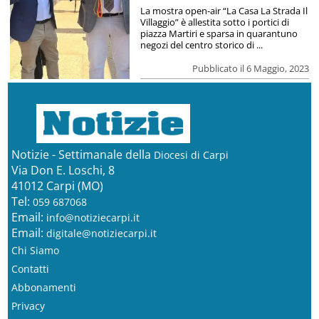
La mostra open-air “La Casa La Strada Il
Villaggio” è allestita sotto i portici di
piazza Martiri e sparsa in quarantuno
negozi del centro storico di ...
Pubblicato il 6 Maggio, 2023
Notizie - Settimanale della
Diocesi di Carpi
Via Don E. Loschi, 8
41012 Carpi (MO)
Tel:
059 687068
Email:
info@notiziecarpi.it
Email:
digitale@notiziecarpi.it
Chi Siamo
Contatti
Abbonamenti
Privacy