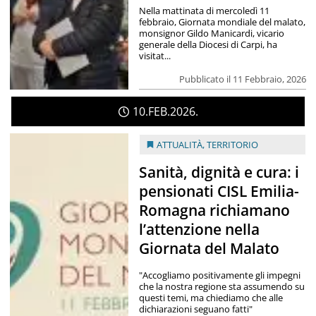
Nella mattinata di mercoledì 11
febbraio, Giornata mondiale del malato,
monsignor Gildo Manicardi, vicario
generale della Diocesi di Carpi, ha
visitat...
Pubblicato il 11 Febbraio, 2026
10
FEB
2026
ATTUALITÀ
,
TERRITORIO
Sanità, dignità e cura: i
pensionati CISL Emilia-
Romagna richiamano
l’attenzione nella
Giornata del Malato
"Accogliamo positivamente gli impegni
che la nostra regione sta assumendo su
questi temi, ma chiediamo che alle
dichiarazioni seguano fatti"