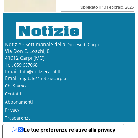
Pubblicato il 10 Febbraio, 2026
Notizie - Settimanale della
Diocesi di Carpi
Via Don E. Loschi, 8
41012 Carpi (MO)
Tel:
059 687068
Email:
info@notiziecarpi.it
Email:
digitale@notiziecarpi.it
Chi Siamo
Contatti
Abbonamenti
Privacy
Trasparenza
Le tue preferenze relative alla privacy