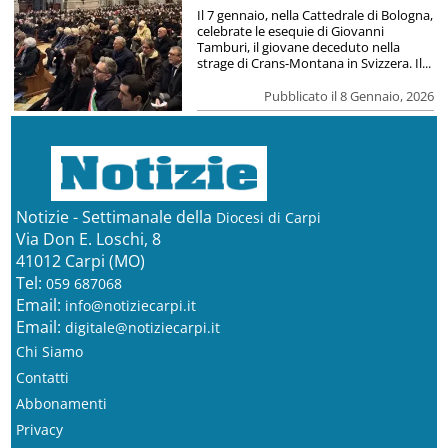
Il 7 gennaio, nella Cattedrale di Bologna,
celebrate le esequie di Giovanni
Tamburi, il giovane deceduto nella
strage di Crans-Montana in Svizzera. Il...
Pubblicato il 8 Gennaio, 2026
Notizie - Settimanale della
Diocesi di Carpi
Via Don E. Loschi, 8
41012 Carpi (MO)
Tel:
059 687068
Email:
info@notiziecarpi.it
Email:
digitale@notiziecarpi.it
Chi Siamo
Contatti
Abbonamenti
Privacy