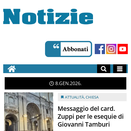
8
GEN
2026
ATTUALITÀ
,
CHIESA
Messaggio del card.
Zuppi per le esequie di
Giovanni Tamburi