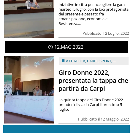
Iniziative in città per accogliere la gara
martedì 5 luglio, con la bici protagonista
del presente e passato fra
emancipazione, economia e
Resistenza....
Pubblicato il 2 Luglio, 2022
12
MAG
2022
ATTUALITÀ
,
CARPI
,
SPORT
, ...
Giro Donne 2022,
presentata la tappa che
partirà da Carpi
La quinta tappa del Giro Donne 2022
prenderà il via da Carpi il prossimo 5
luglio.
Pubblicato il 12 Maggio, 2022