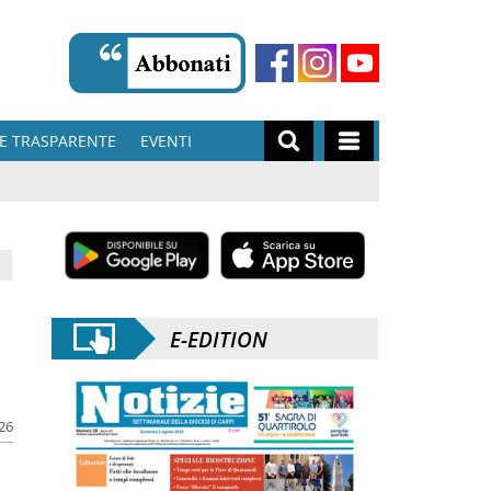
E TRASPARENTE
EVENTI
E-EDITION
026