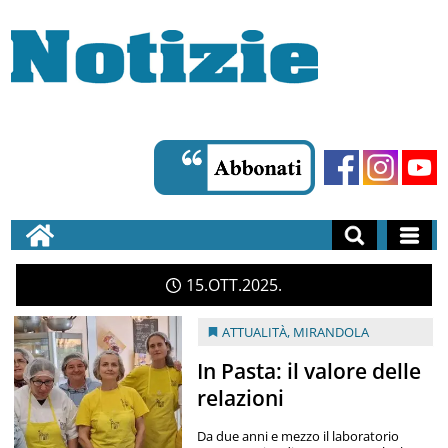
15
OTT
2025
ATTUALITÀ
,
MIRANDOLA
In Pasta: il valore delle
relazioni
Da due anni e mezzo il laboratorio