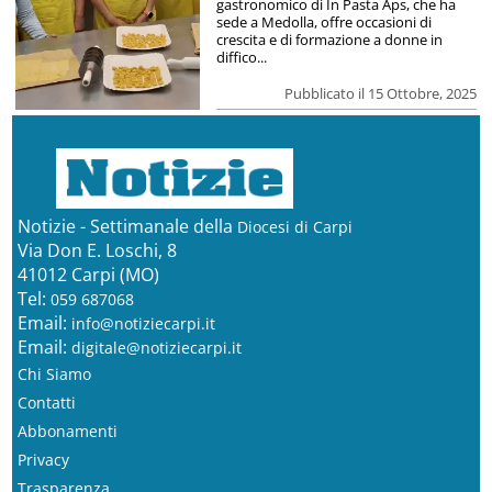
gastronomico di In Pasta Aps, che ha
sede a Medolla, offre occasioni di
crescita e di formazione a donne in
diffico...
Pubblicato il 15 Ottobre, 2025
Notizie - Settimanale della
Diocesi di Carpi
Via Don E. Loschi, 8
41012 Carpi (MO)
Tel:
059 687068
Email:
info@notiziecarpi.it
Email:
digitale@notiziecarpi.it
Chi Siamo
Contatti
Abbonamenti
Privacy
Trasparenza